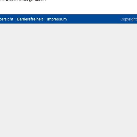
bersicht
Barrierefreiheit
Impressum
Copyrigh