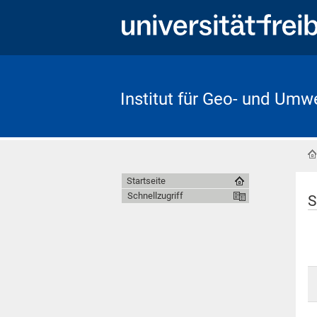
Institut für Geo- und Umw
Startseite
Schnellzugriff
S