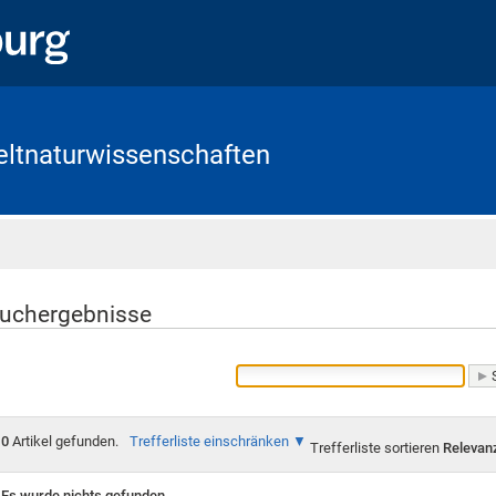
eltnaturwissenschaften
Startseite
uchergebnisse
0
Artikel gefunden.
Trefferliste einschränken
Trefferliste sortieren
Relevan
Es wurde nichts gefunden.