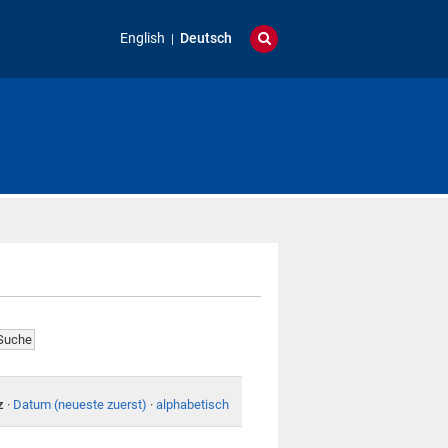
English
Deutsch
z
·
Datum (neueste zuerst)
·
alphabetisch