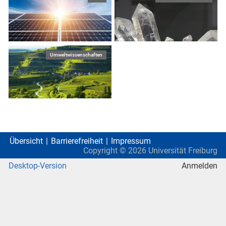
Umweltwissenschaften
Übersicht
Barrierefreiheit
Impressum
Copyright ©
2026
Universität Freiburg
Desktop-Version
Anmelden