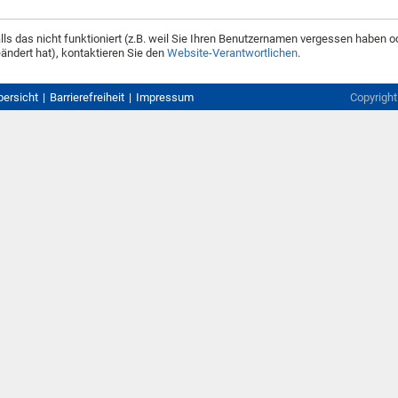
lls das nicht funktioniert (z.B. weil Sie Ihren Benutzernamen vergessen haben o
ändert hat), kontaktieren Sie den
Website-Verantwortlichen
.
bersicht
Barrierefreiheit
Impressum
Copyrigh