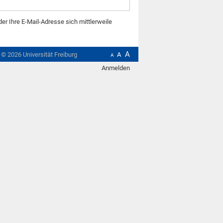
der Ihre E-Mail-Adresse sich mittlerweile
A
t ©
2026
Universität Freiburg
A
A
Anmelden